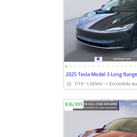
•
•
•
•
•
•
•
•
•
•
•
•
•
•
•
•
7/19
1,565mi
$36,999