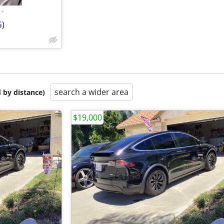
•
G)
search a wider area
 by distance)
$19,000