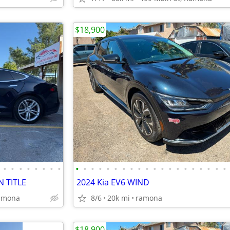
$18,900
•
•
•
•
•
•
•
•
•
•
•
•
•
•
•
•
•
•
•
•
•
•
•
•
•
•
•
•
N TITLE
2024 Kia EV6 WIND
Ramona
8/6
20k mi
ramona
$18,900