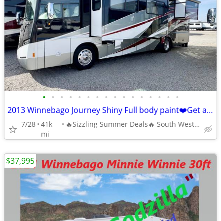
•
•
•
•
•
•
•
•
•
•
•
•
•
•
•
•
2013 Winnebago Journey Shiny Full body paint❤️Get a steal this summer
7/28
41k
🔥Sizzling Summer Deals🔥 South West RVGUY
mi
$37,995