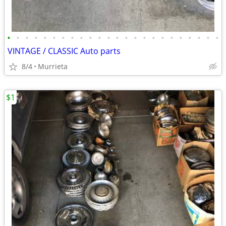
•
•
•
•
•
•
•
•
•
•
•
•
•
•
•
•
•
•
•
•
•
•
•
•
VINTAGE / CLASSIC Auto parts
8/4
Murrieta
$1