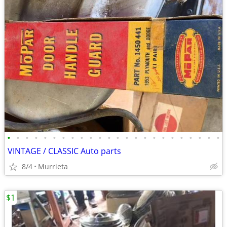
•
•
•
•
•
•
•
•
•
•
•
•
•
•
•
•
•
•
•
•
•
•
•
•
VINTAGE / CLASSIC Auto parts
8/4
Murrieta
$1