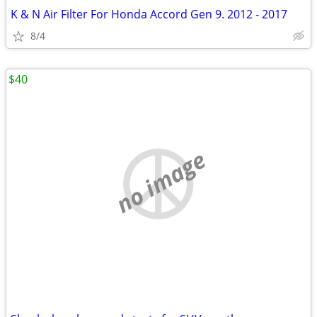
K & N Air Filter For Honda Accord Gen 9. 2012 - 2017
8/4
$40
no image