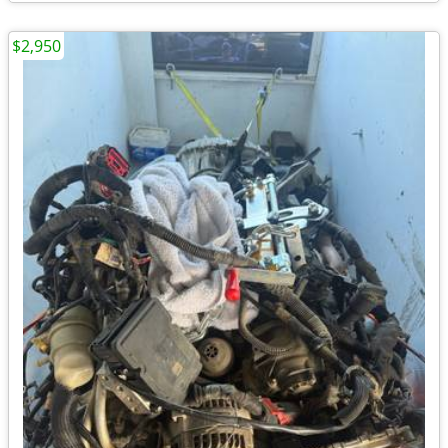
$2,950