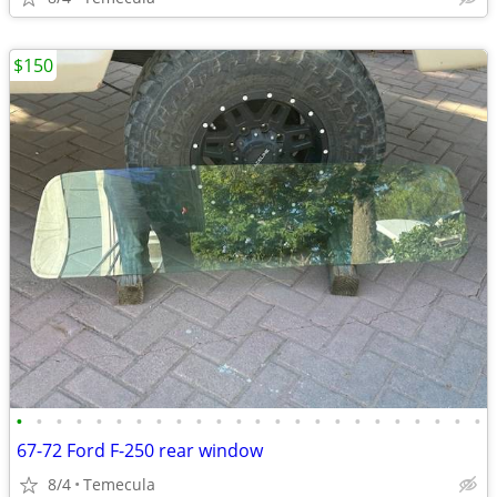
$150
•
•
•
•
•
•
•
•
•
•
•
•
•
•
•
•
•
•
•
•
•
•
•
•
67-72 Ford F-250 rear window
8/4
Temecula