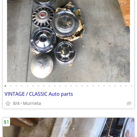
•
•
•
•
•
•
•
•
•
•
•
•
•
•
•
•
•
•
•
•
•
•
•
•
VINTAGE / CLASSIC Auto parts
8/4
Murrieta
$1