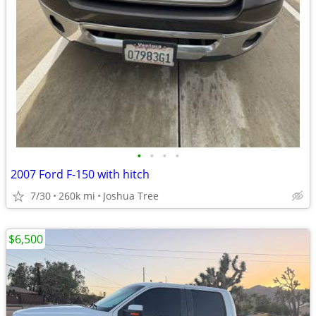
•
•
•
•
2007 Ford F-150 with hitch
7/30
260k mi
Joshua Tree
$6,500