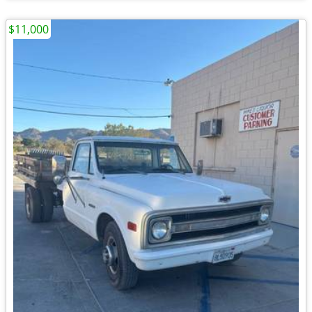
$11,000