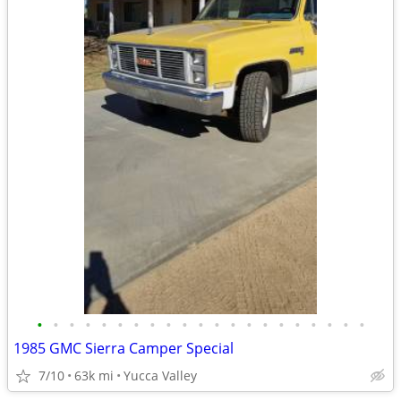
•
•
•
•
•
•
•
•
•
•
•
•
•
•
•
•
•
•
•
•
•
1985 GMC Sierra Camper Special
7/10
63k mi
Yucca Valley