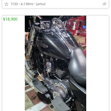
7/30
4,138mi
Jamul
$18,900