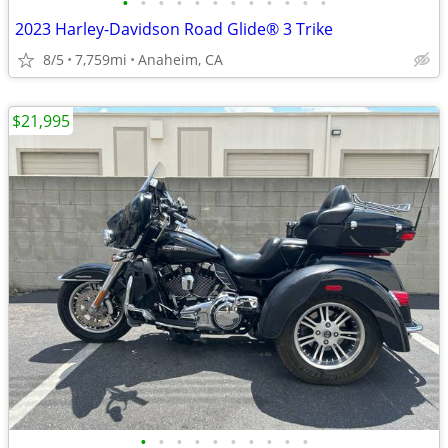
•
•
•
•
•
•
•
•
•
•
•
•
2023 Harley-Davidson Road Glide® 3 Trike
8/5
7,759mi
Anaheim, CA
$21,995
•
•
•
•
•
•
•
•
•
•