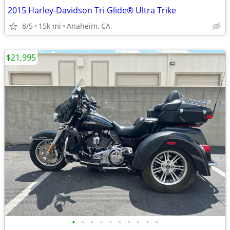
2015 Harley-Davidson Tri Glide® Ultra Trike
8/5
15k mi
Anaheim, CA
$21,995
•
•
•
•
•
•
•
•
•
•